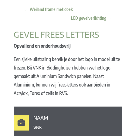
←
Weiland frame met doek
LED gevelverlichting
→
GEVEL FREES LETTERS
Opvallend en onderhoudsvrij
Een sjieke uitstraling bereik je door het logo in model uit te
frezen. Bij VNK in Biddinghuizen hebben we het logo
gemaakt uit Aluminium Sandwich panelen. Naast
Aluminium, kunnen wij freesletters ook aanbieden in
Acrylox, Forex of zelfs in RVS.
NAAM
VNK