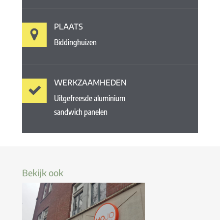
PLAATS
Biddinghuizen
WERKZAAMHEDEN
Uitgefreesde aluminium
sandwich panelen
Bekijk ook