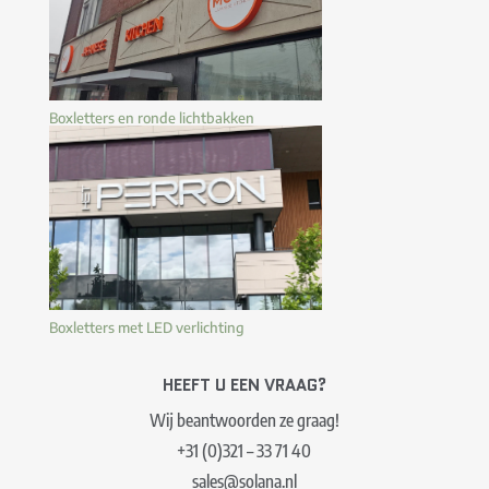
Boxletters en ronde lichtbakken
Boxletters met LED verlichting
HEEFT U EEN VRAAG?
Wij beantwoorden ze graag!
+31 (0)321 – 33 71 40
sales@solana.nl