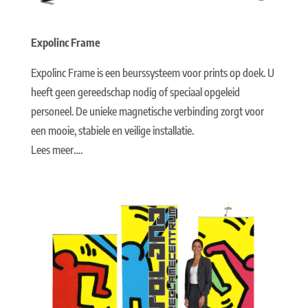
Expolinc Frame
Expolinc Frame is een beurssysteem voor prints op doek. U
heeft geen gereedschap nodig of speciaal opgeleid
personeel. De unieke magnetische verbinding zorgt voor
een mooie, stabiele en veilige installatie.
Lees meer….