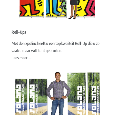
Roll-Ups
Met de Expolinc heeft u een topkwaliteit Roll-Up die u zo
vaak u maar wilt kunt gebruiken.
Lees meer….