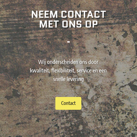
NEEM CONTACT
MET ONS OP
Wij onderscheiden ons door
kwaliteit, flexibiliteit, service en een
snelle levering
Contact