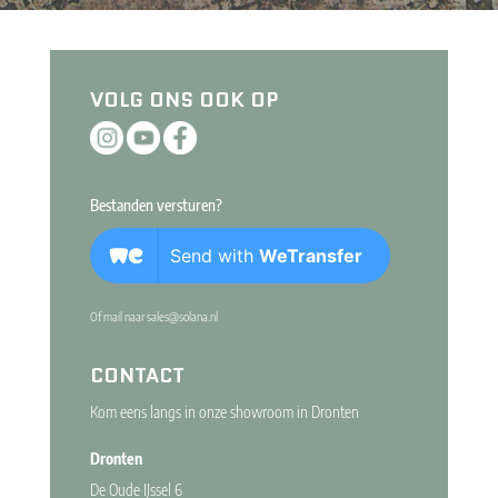
VOLG ONS OOK OP
Bestanden versturen?
Of mail naar
sales@solana.nl
CONTACT
Kom eens langs in onze showroom in Dronten
Dronten
De Oude IJssel 6